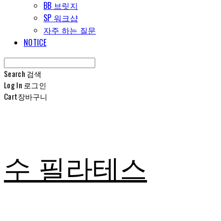
BB 브릿지
SP 워크샵
자주 하는 질문
NOTICE
Search
검색
Log In
로그인
Cart
장바구니
수 필라테스