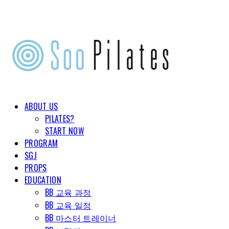
ABOUT US
PILATES?
START NOW
PROGRAM
SGJ
PROPS
EDUCATION
BB 교육 과정
BB 교육 일정
BB 마스터 트레이너