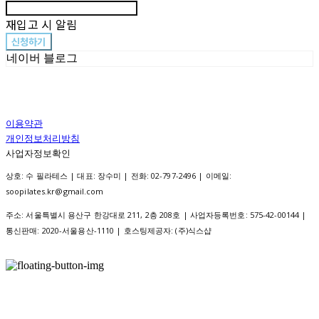
재입고 시 알림
신청하기
네이버 블로그
이용약관
개인정보처리방침
사업자정보확인
상호: 수 필라테스 | 대표: 장수미 | 전화: 02-797-2496 | 이메일:
soopilates.kr@gmail.com
주소: 서울특별시 용산구 한강대로 211, 2층 208호 | 사업자등록번호:
575-42-00144
|
통신판매:
2020-서울용산-1110
| 호스팅제공자: (주)식스샵