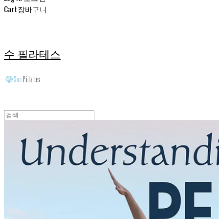
Cart
장바구니
수 필라테스