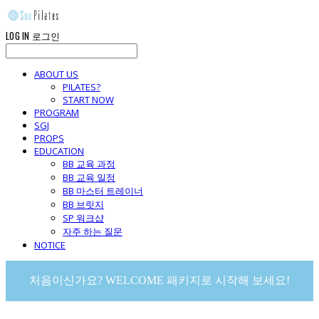
LOG IN
로그인
ABOUT US
PILATES?
START NOW
PROGRAM
SGJ
PROPS
EDUCATION
BB 교육 과정
BB 교육 일정
BB 마스터 트레이너
BB 브릿지
SP 워크샵
자주 하는 질문
NOTICE
처음이신가요? WELCOME 패키지로 시작해 보세요!