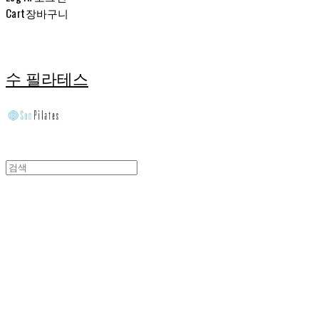
Cart
장바구니
수 필라테스