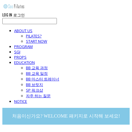
LOG IN
로그인
ABOUT US
PILATES?
START NOW
PROGRAM
SGJ
PROPS
EDUCATION
BB 교육 과정
BB 교육 일정
BB 마스터 트레이너
BB 브릿지
SP 워크샵
자주 하는 질문
NOTICE
처음이신가요? WELCOME 패키지로 시작해 보세요!